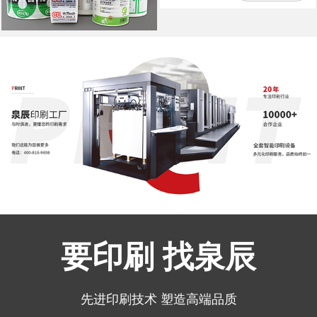
要印刷 找泉辰
先进印刷技术 塑造高端品质