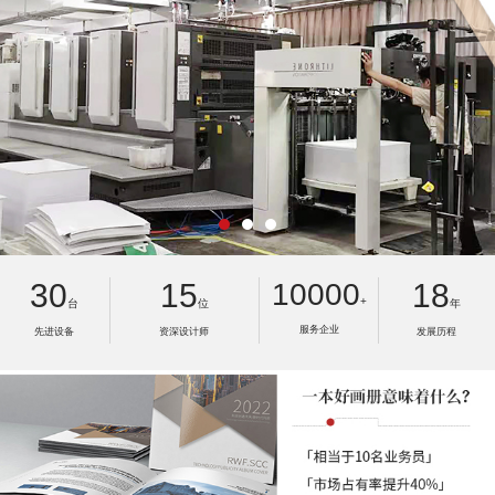
30
15
10000
18
+
台
位
年
服务企业
先进设备
资深设计师
发展历程