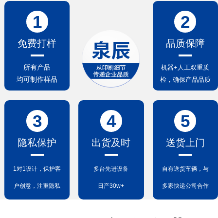
1
2
免费打样
品质保障
所有产品
机器+人工双重质
均可制作样品
检，确保产品品质
3
4
5
隐私保护
出货及时
送货上门
1对1设计，保护客
多台先进设备
自有送货车辆，与
户创意，注重隐私
日产30w+
多家快递公司合作