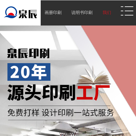
画册印刷
说明书印刷
我们