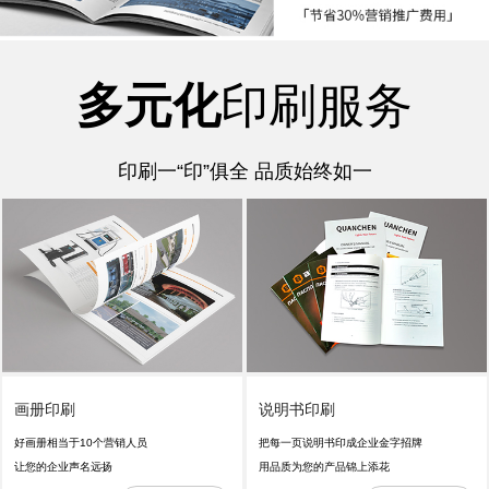
多元化
印刷服务
印刷一“印”俱全 品质始终如一
画册印刷
说明书印刷
好画册相当于10个营销人员
把每一页说明书印成企业金字招牌
让您的企业声名远扬
用品质为您的产品锦上添花