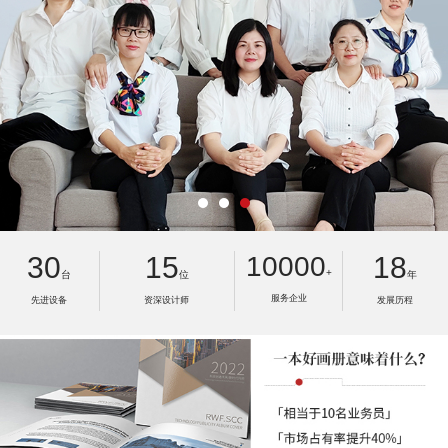
30
15
10000
18
+
台
位
年
服务企业
先进设备
资深设计师
发展历程