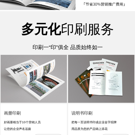
多元化
印刷服务
印刷一“印”俱全 品质始终如一
画册印刷
说明书印刷
好画册相当于10个营销人员
把每一页说明书印成企业金字招牌
让您的企业声名远扬
用品质为您的产品锦上添花