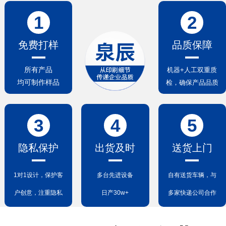
1
2
免费打样
品质保障
所有产品
机器+人工双重质
均可制作样品
检，确保产品品质
3
4
5
隐私保护
出货及时
送货上门
1对1设计，保护客
多台先进设备
自有送货车辆，与
户创意，注重隐私
日产30w+
多家快递公司合作