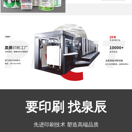
要印刷 找泉辰
先进印刷技术 塑造高端品质