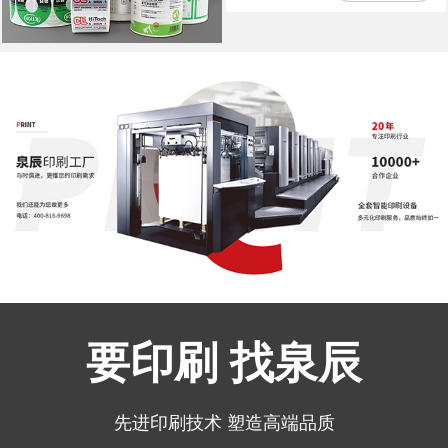
要印刷 找泉辰
先进印刷技术 塑造高端品质