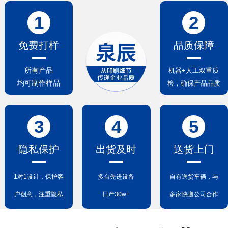
1
2
免费打样
品质保障
所有产品
机器+人工双重质
均可制作样品
检，确保产品品质
3
4
5
隐私保护
出货及时
送货上门
1对1设计，保护客
多台先进设备
自有送货车辆，与
户创意，注重隐私
日产30w+
多家快递公司合作