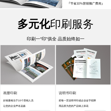
多元化
印刷服务
印刷一“印”俱全 品质始终如一
画册印刷
说明书印刷
好画册相当于10个营销人员
把每一页说明书印成企业金字招牌
让您的企业声名远扬
用品质为您的产品锦上添花