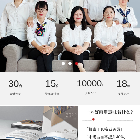
30
15
10000
18
+
台
位
年
服务企业
先进设备
资深设计师
发展历程