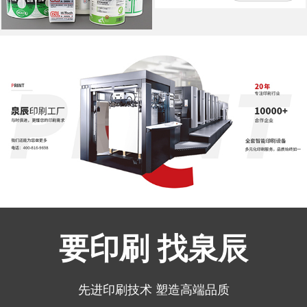
要印刷 找泉辰
先进印刷技术 塑造高端品质