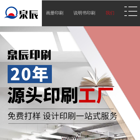
画册印刷
说明书印刷
我们