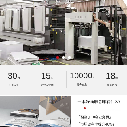
30
15
10000
18
+
台
位
年
服务企业
先进设备
资深设计师
发展历程