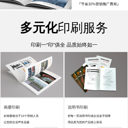
多元化
印刷服务
印刷一“印”俱全 品质始终如一
画册印刷
说明书印刷
好画册相当于10个营销人员
把每一页说明书印成企业金字招牌
让您的企业声名远扬
用品质为您的产品锦上添花