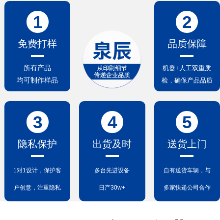
1
2
免费打样
品质保障
所有产品
机器+人工双重质
均可制作样品
检，确保产品品质
3
4
5
隐私保护
出货及时
送货上门
1对1设计，保护客
多台先进设备
自有送货车辆，与
户创意，注重隐私
日产30w+
多家快递公司合作