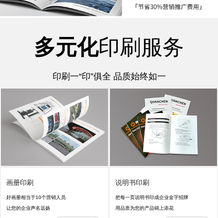
多元化
印刷服务
印刷一“印”俱全 品质始终如一
画册印刷
说明书印刷
好画册相当于10个营销人员
把每一页说明书印成企业金字招牌
让您的企业声名远扬
用品质为您的产品锦上添花