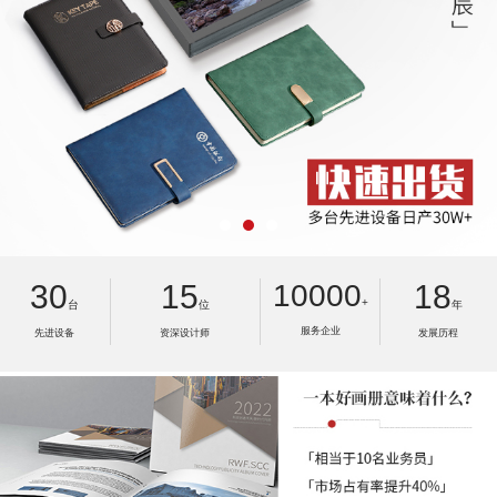
30
15
10000
18
+
台
位
年
服务企业
先进设备
资深设计师
发展历程