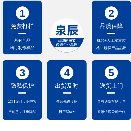
1
2
免费打样
品质保障
所有产品
机器+人工双重质
均可制作样品
检，确保产品品质
3
4
5
隐私保护
出货及时
送货上门
1对1设计，保护客
多台先进设备
自有送货车辆，与
户创意，注重隐私
日产30w+
多家快递公司合作