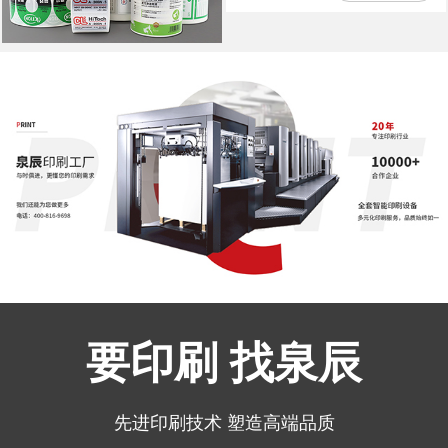
要印刷 找泉辰
先进印刷技术 塑造高端品质