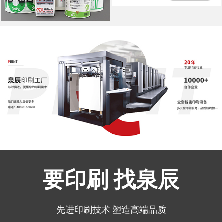
要印刷 找泉辰
先进印刷技术 塑造高端品质