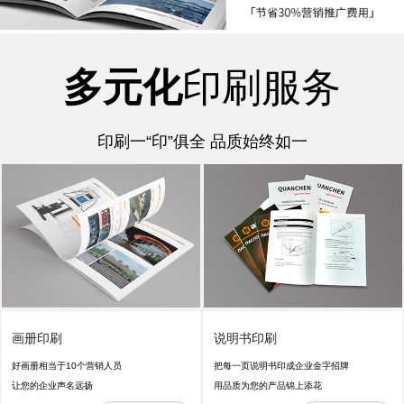
多元化
印刷服务
印刷一“印”俱全 品质始终如一
画册印刷
说明书印刷
好画册相当于10个营销人员
把每一页说明书印成企业金字招牌
让您的企业声名远扬
用品质为您的产品锦上添花