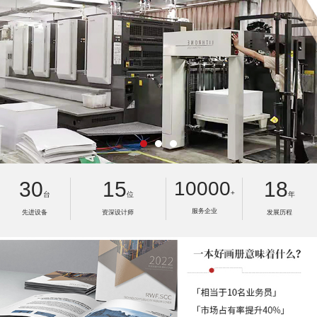
30
15
10000
18
+
台
位
年
服务企业
先进设备
资深设计师
发展历程