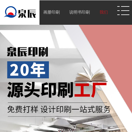
画册印刷
说明书印刷
我们