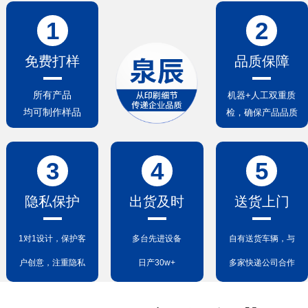
1
2
免费打样
品质保障
所有产品
机器+人工双重质
均可制作样品
检，确保产品品质
3
4
5
隐私保护
出货及时
送货上门
1对1设计，保护客
多台先进设备
自有送货车辆，与
户创意，注重隐私
日产30w+
多家快递公司合作