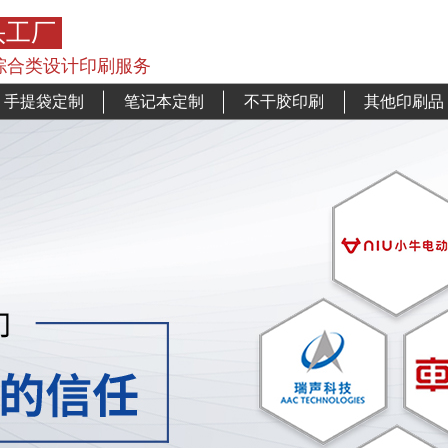
头工厂
综合类设计印刷服务
手提袋定制
笔记本定制
不干胶印刷
其他印刷品