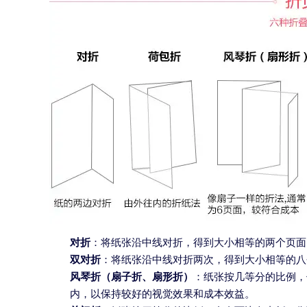
对折
：将纸张沿中线对折，得到大小相等的两个页面
双对折
：将纸张沿中线对折两次，得到大小相等的八
风琴折（扇子折、扇形折）
：纸张按几等分的比例，
内，以保持较好的视觉效果和成本效益。