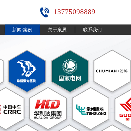
13775098889
新闻·案例
关于泉辰
联系我们