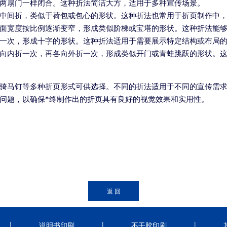
两扇门一样闭合。这种折法简洁大方，适用于多种宣传场景。
中间折，类似于荷包或包心的形状。这种折法也常用于折页制作中
面宽度按比例逐渐变窄，形成类似阶梯或宝塔的形状。这种折法能
一次，形成十字的形状。这种折法适用于需要展示特定结构或布局
向内折一次，再各向外折一次，形成类似开门或青蛙跳跃的形状。
骑马钉等多种折页形式可供选择。不同的折法适用于不同的宣传需
问题，以确保*终制作出的折页具有良好的视觉效果和实用性。
|
|
|
说明书印刷
不干胶印刷