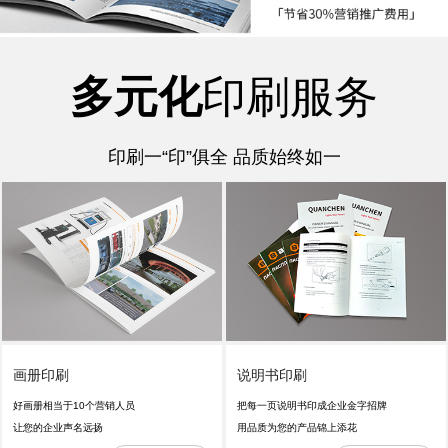
多元化
印刷服务
印刷一“印”俱全 品质始终如一
画册印刷
说明书印刷
好画册相当于10个营销人员
把每一页说明书印成企业金字招牌
让您的企业声名远扬
用品质为您的产品锦上添花