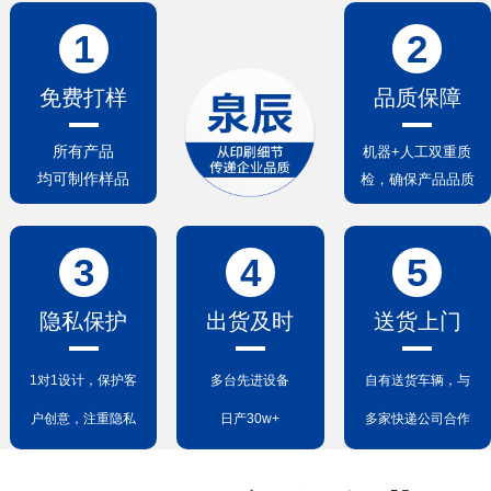
1
2
免费打样
品质保障
所有产品
机器+人工双重质
均可制作样品
检，确保产品品质
3
4
5
隐私保护
出货及时
送货上门
1对1设计，保护客
多台先进设备
自有送货车辆，与
户创意，注重隐私
日产30w+
多家快递公司合作