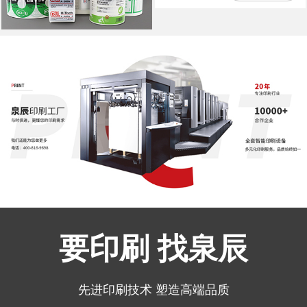
要印刷 找泉辰
先进印刷技术 塑造高端品质