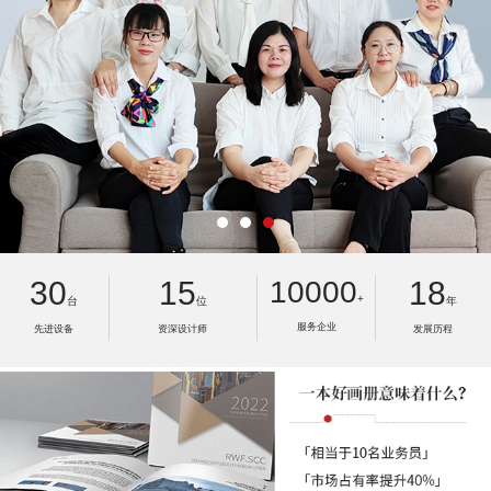
30
15
10000
18
+
台
位
年
服务企业
先进设备
资深设计师
发展历程