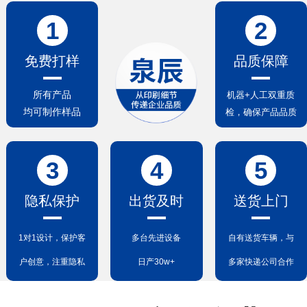
1
2
免费打样
品质保障
所有产品
机器+人工双重质
均可制作样品
检，确保产品品质
3
4
5
隐私保护
出货及时
送货上门
1对1设计，保护客
多台先进设备
自有送货车辆，与
户创意，注重隐私
日产30w+
多家快递公司合作