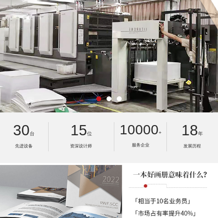
30
15
10000
18
+
台
位
年
服务企业
先进设备
资深设计师
发展历程