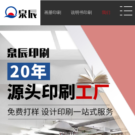
画册印刷
说明书印刷
我们