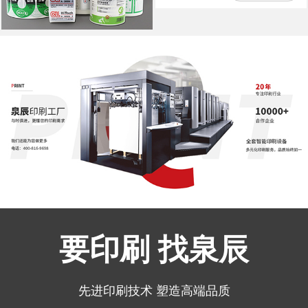
要印刷 找泉辰
先进印刷技术 塑造高端品质