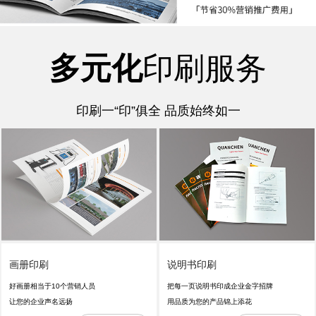
多元化
印刷服务
印刷一“印”俱全 品质始终如一
画册印刷
说明书印刷
好画册相当于10个营销人员
把每一页说明书印成企业金字招牌
让您的企业声名远扬
用品质为您的产品锦上添花