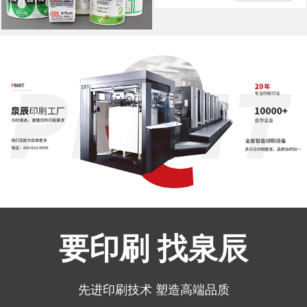
要印刷 找泉辰
先进印刷技术 塑造高端品质