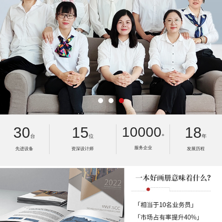
30
15
10000
18
+
台
位
年
服务企业
先进设备
资深设计师
发展历程