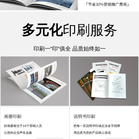
多元化
印刷服务
印刷一“印”俱全 品质始终如一
画册印刷
说明书印刷
好画册相当于10个营销人员
把每一页说明书印成企业金字招牌
让您的企业声名远扬
用品质为您的产品锦上添花