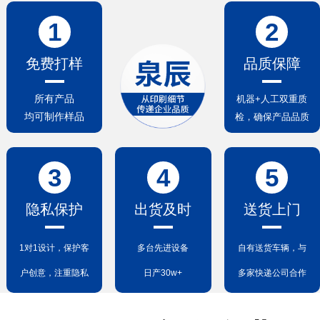
1
2
免费打样
品质保障
所有产品
机器+人工双重质
均可制作样品
检，确保产品品质
3
4
5
隐私保护
出货及时
送货上门
1对1设计，保护客
多台先进设备
自有送货车辆，与
户创意，注重隐私
日产30w+
多家快递公司合作